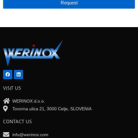
Request
VISIT US
WERINOX d.o.o.
Tovorna ulica 21, 3000 Celje, SLOVENIA
CONTACT US
info@werinox.com