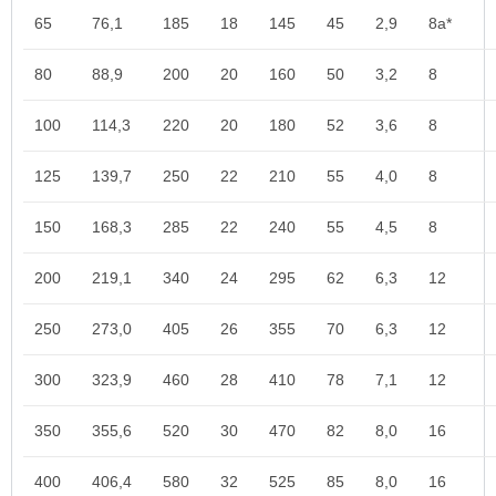
65
76,1
185
18
145
45
2,9
8a*
80
88,9
200
20
160
50
3,2
8
100
114,3
220
20
180
52
3,6
8
125
139,7
250
22
210
55
4,0
8
150
168,3
285
22
240
55
4,5
8
200
219,1
340
24
295
62
6,3
12
250
273,0
405
26
355
70
6,3
12
300
323,9
460
28
410
78
7,1
12
350
355,6
520
30
470
82
8,0
16
400
406,4
580
32
525
85
8,0
16