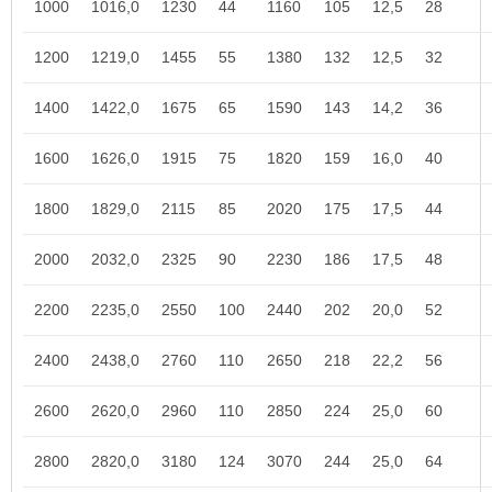
1000
1016,0
1230
44
1160
105
12,5
28
1200
1219,0
1455
55
1380
132
12,5
32
1400
1422,0
1675
65
1590
143
14,2
36
1600
1626,0
1915
75
1820
159
16,0
40
1800
1829,0
2115
85
2020
175
17,5
44
2000
2032,0
2325
90
2230
186
17,5
48
2200
2235,0
2550
100
2440
202
20,0
52
2400
2438,0
2760
110
2650
218
22,2
56
2600
2620,0
2960
110
2850
224
25,0
60
2800
2820,0
3180
124
3070
244
25,0
64