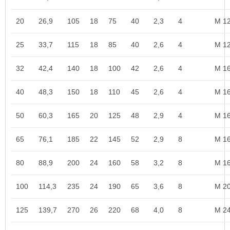
20
26,9
105
18
75
40
2,3
4
M 1
25
33,7
115
18
85
40
2,6
4
M 1
32
42,4
140
18
100
42
2,6
4
M 1
40
48,3
150
18
110
45
2,6
4
M 1
50
60,3
165
20
125
48
2,9
4
M 1
65
76,1
185
22
145
52
2,9
8
M 1
80
88,9
200
24
160
58
3,2
8
M 1
100
114,3
235
24
190
65
3,6
8
M 2
125
139,7
270
26
220
68
4,0
8
M 2