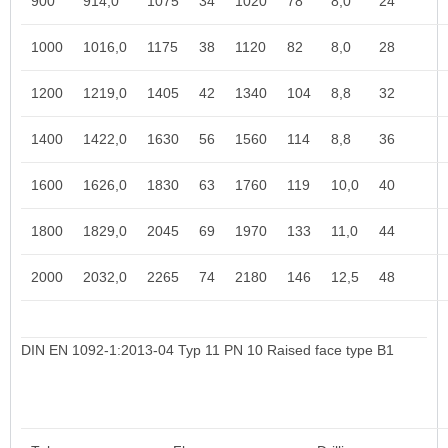
900
914,0
1075
34
1020
78
8,0
24
1000
1016,0
1175
38
1120
82
8,0
28
1200
1219,0
1405
42
1340
104
8,8
32
1400
1422,0
1630
56
1560
114
8,8
36
1600
1626,0
1830
63
1760
119
10,0
40
1800
1829,0
2045
69
1970
133
11,0
44
2000
2032,0
2265
74
2180
146
12,5
48
DIN EN 1092-1:2013-04 Typ 11 PN 10
Raised face type B1