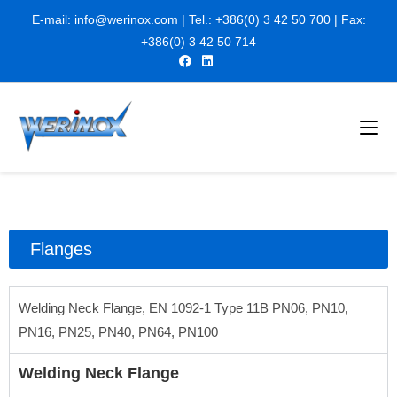
E-mail:
info@werinox.com
| Tel.:
+386(0) 3 42 50 700
| Fax:
+
386(0) 3 42 50 714
Flanges
Welding Neck Flange, EN 1092-1 Type 11B PN06, PN10,
PN16, PN25, PN40, PN64, PN100
Welding Neck Flange