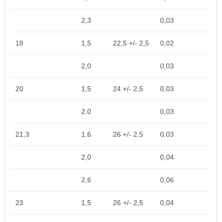
2,3
0,03
18
1,5
22,5 +/- 2,5
0,02
2,0
0,03
20
1,5
24 +/- 2,5
0,03
2,0
0,03
21,3
1,6
26 +/- 2,5
0,03
2,0
0,04
2,6
0,06
23
1,5
26 +/- 2,5
0,04