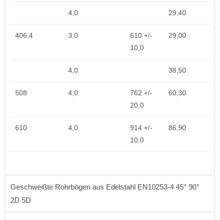
4,0
29,40
406,4
3,0
610 +/-
29,00
10,0
4,0
38,50
508
4,0
762 +/-
60,30
20,0
610
4,0
914 +/-
86,90
10,0
Geschweißte Rohrbögen aus Edelstahl EN10253-4 45° 90°
2D 5D