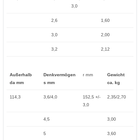
3,0
2,6
1,60
3,0
2,00
3,2
2,12
Außerhalb
Denkvermögen
r mm
Gewicht
da mm
s mm
ca. kg
114,3
3,6/4,0
152,5 +/-
2,35/2,70
3,0
4,5
3,00
5
3,60