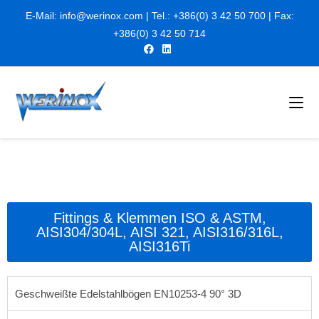
E-Mail:
info@werinox.com
| Tel.:
+386(0) 3 42 50 700
| Fax:
+
386(0) 3 42 50 714
Fittings & Klemmen ISO & ASTM,
AISI304/304L, AISI 321, AISI316/316L,
AISI316Ti
Geschweißte Edelstahlbögen EN10253-4 90° 3D