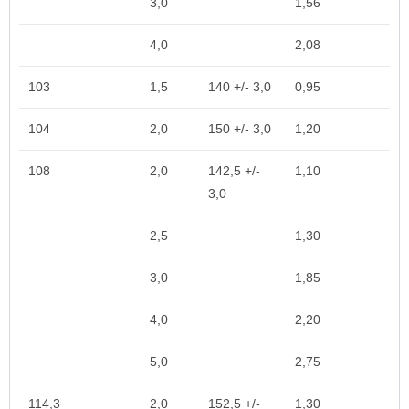
3,0
1,56
4,0
2,08
103
1,5
140 +/- 3,0
0,95
104
2,0
150 +/- 3,0
1,20
108
2,0
142,5 +/-
1,10
3,0
2,5
1,30
3,0
1,85
4,0
2,20
5,0
2,75
114,3
2,0
152,5 +/-
1,30