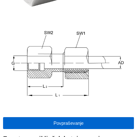
Povpraševanje