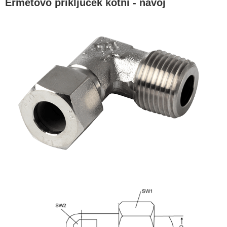
Ermetovo priključek kotni - navoj