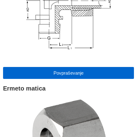
Povpraševanje
Ermeto matica