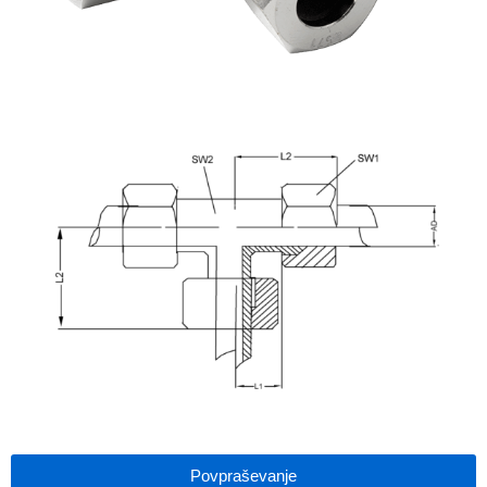
Povpraševanje