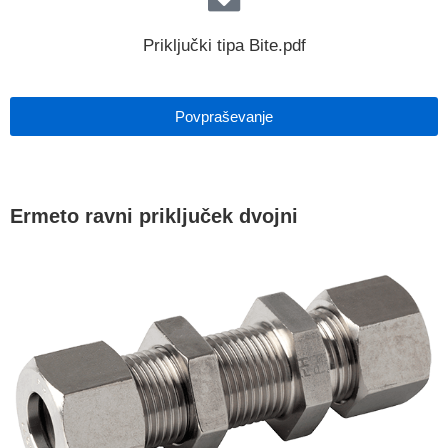
Priključki tipa Bite.pdf
Povpraševanje
Ermeto ravni priključek dvojni