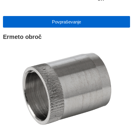
Povpraševanje
Ermeto obroč