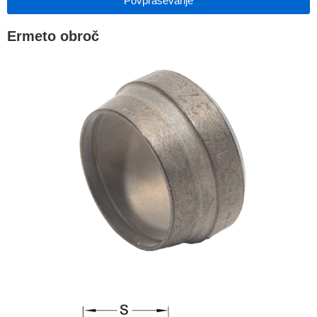
Povpraševanje
Ermeto obroč