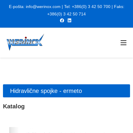
E-pošta:
info@werinox.com
| Tel:
+386(0) 3 42 50 700
| Faks:
+
386(0) 3 42 50 714
Hidravlične spojke - ermeto
Katalog