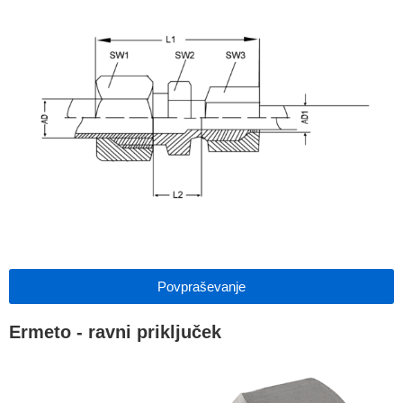
Povpraševanje
Ermeto - ravni priključek