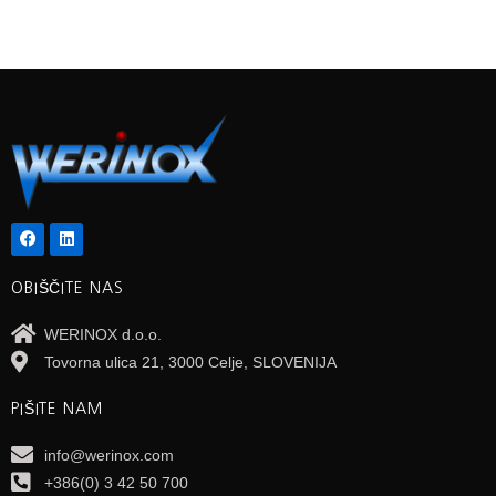
OBIŠČITE NAS
WERINOX d.o.o.
Tovorna ulica 21, 3000 Celje, SLOVENIJA
PIŠITE NAM
info@werinox.com
+386(0) 3 42 50 700